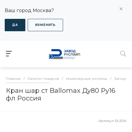
Ваш город Москва?
ДА
ИЗМЕНИТЬ
Главная
/
Каталог товаров
/
Инженерные системы
/
Запорная
Кран шар ст Ballomax Ду80 Ру16
фл Россия
Артикул
RL506