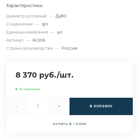
Характеристики
Диаметр условный
—
Ду80
Соединение
—
фл
Единица измерения
—
шт.
Артикул
—
RL506
Страна производства
—
Россия
8 370 руб.
/
шт.
В наличии
-
+
В КОРЗИНУ
КУПИТЬ В 1 КЛИК