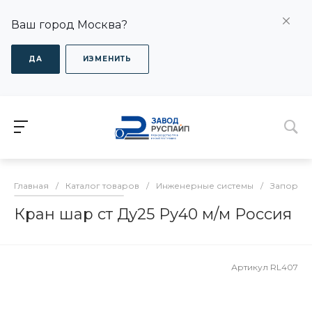
Ваш город Москва?
ДА
ИЗМЕНИТЬ
Главная
/
Каталог товаров
/
Инженерные системы
/
Запорная
Кран шар ст Ду25 Ру40 м/м Россия
Артикул
RL407