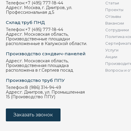
Телефон:
+7 (495) 777-18-44
Статьи
Адрес:
г. Москва, г. Дмитров, ул.
Проекты
Профессиональная д.5
Отзывы
Склад труб ПНД
Вакансии
Телефон:
+7 (495) 777-18-44
Сотрудники
Адрес:
г. Московская область,
Политика ко
Производственные площадки
расположенные в Калужской области.
Сертификат
Услуги
Производство сэндвич-панелей
Акции
Адрес:
г. Московская область,
Производит
Производственная площадка
расположена в г.Сергиев посад
Вопросы и о
Производство труб ППУ
Телефон:
8 (986) 314-94-49
Адрес:
г. Дмитров, ул. Промышленная
15 (Производство ППУ)
Заказать звонок