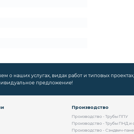
м о наших услугах, видах работ и типовых проектах
дивидуальное предложение!
ии
Производство
Производство - Трубы ППУ
Производство - Трубы ПНД и 
Производство - Сэндвич-пан