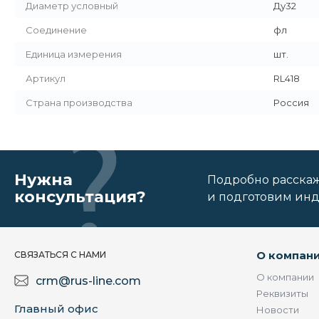
Диаметр условный
Ду32
Соединение
фл
Единица измерения
шт.
Артикул
RL418
Страна производства
Россия
Нужна
Подробно расскаже
консультация?
и подготовим ин
О компан
СВЯЗАТЬСЯ С НАМИ
О компании
crm@rus-line.com
Реквизиты
Главный офис
Новости