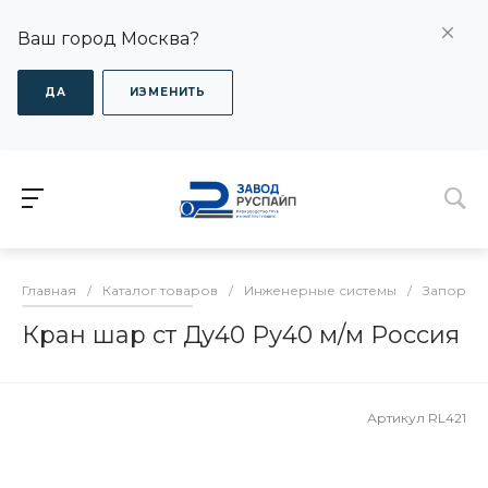
Ваш город Москва?
ДА
ИЗМЕНИТЬ
Главная
/
Каталог товаров
/
Инженерные системы
/
Запорная
Кран шар ст Ду40 Ру40 м/м Россия
Артикул
RL421