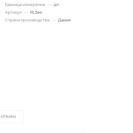
Единица измерения
—
шт.
Артикул
—
RL544
Страна производства
—
Дания
ОТЗЫВЫ