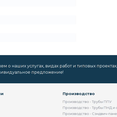
м о наших услугах, видах работ и типовых проектах
дивидуальное предложение!
ии
Производство
Производство - Трубы ППУ
Производство - Трубы ПНД и 
Производство - Сэндвич-пан