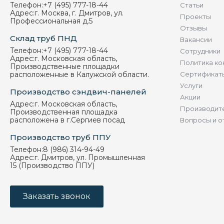
Телефон:
+7 (495) 777-18-44
Статьи
Адрес:
г. Москва, г. Дмитров, ул.
Проекты
Профессиональная д.5
Отзывы
Склад труб ПНД
Вакансии
Телефон:
+7 (495) 777-18-44
Сотрудники
Адрес:
г. Московская область,
Политика ко
Производственные площадки
расположенные в Калужской области.
Сертификат
Услуги
Производство сэндвич-панелей
Акции
Адрес:
г. Московская область,
Производит
Производственная площадка
расположена в г.Сергиев посад
Вопросы и о
Производство труб ППУ
Телефон:
8 (986) 314-94-49
Адрес:
г. Дмитров, ул. Промышленная
15 (Производство ППУ)
Заказать звонок