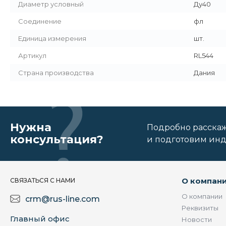
Диаметр условный
Ду40
Соединение
фл
Единица измерения
шт.
Артикул
RL544
Страна производства
Дания
Нужна
Подробно расскаже
консультация?
и подготовим ин
О компан
СВЯЗАТЬСЯ С НАМИ
О компании
crm@rus-line.com
Реквизиты
Главный офис
Новости