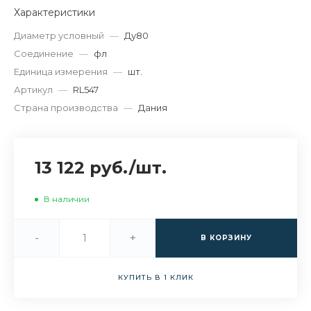
Характеристики
Диаметр условный
—
Ду80
Соединение
—
фл
Единица измерения
—
шт.
Артикул
—
RL547
Страна производства
—
Дания
13 122 руб.
/
шт.
В наличии
-
+
В КОРЗИНУ
КУПИТЬ В 1 КЛИК