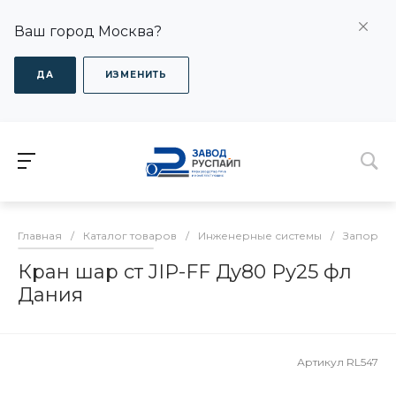
Ваш город Москва?
ДА
ИЗМЕНИТЬ
Главная
/
Каталог товаров
/
Инженерные системы
/
Запорная
Кран шар ст JIP-FF Ду80 Ру25 фл
Дания
Артикул
RL547