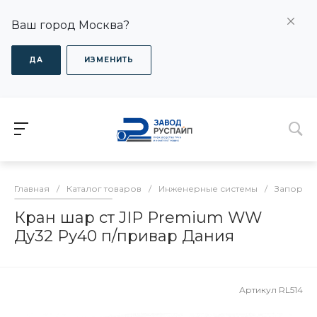
Ваш город Москва?
ДА
ИЗМЕНИТЬ
Главная
/
Каталог товаров
/
Инженерные системы
/
Запорная
Кран шар ст JIP Premium WW
Ду32 Ру40 п/привар Дания
Артикул
RL514