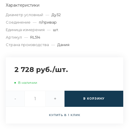
Характеристики
Диаметр условный
—
Ду32
Соединение
—
п/привар
Единица измерения
—
шт.
Артикул
—
RL514
Страна производства
—
Дания
2 728 руб.
/
шт.
В наличии
-
+
В КОРЗИНУ
КУПИТЬ В 1 КЛИК