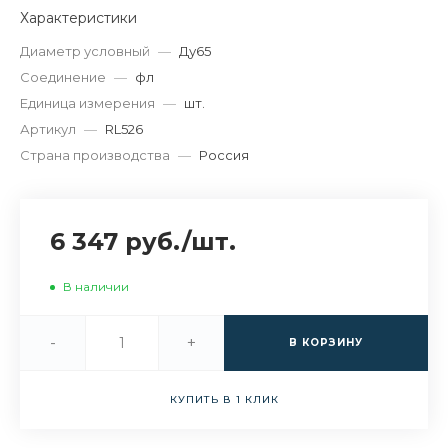
Характеристики
Диаметр условный
—
Ду65
Соединение
—
фл
Единица измерения
—
шт.
Артикул
—
RL526
Страна производства
—
Россия
6 347 руб.
/
шт.
В наличии
-
+
В КОРЗИНУ
КУПИТЬ В 1 КЛИК