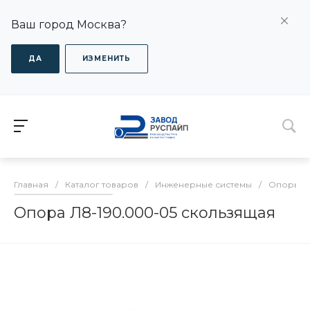
Ваш город Москва?
ДА
ИЗМЕНИТЬ
Главная
/
Каталог товаров
/
Инженерные системы
/
Опоры дл
Опора Л8-190.000-05 скользящая