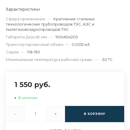
Характеристики
Сфера применения
—
Крепление стальных
технологических трубопроводов ТЭС, АЭС и
пылегазовоздухопроводов ТЭС
Габариты ДхШхВ, мм
—
100х60х200
Транспортировочный объём
—
0,0012 м3
Серия
—
Л8-190
Минимальная температура рабочей среды
—
-30 °С
1 550 руб.
В наличии
-
+
В КОРЗИНУ