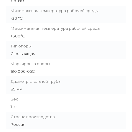
Л8-190
Минимальная температура рабочей среды
-30 °С
Максимальная температура рабочей среды
+300°С
Тип опоры
Скользящая
Маркировка опоры
190.000-05С
Диаметр стальной трубы
89 мм
Вес
1 кг
Страна производства
Россия