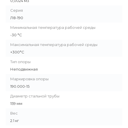
0,0024 м3
Серия
Л8-190
Минимальная температура рабочей среды
-30 °С
Максимальная температура рабочей среды
+300°С
Тип опоры
Неподвижная
Маркировка опоры
190.000-15
Диаметр стальной трубы
159 мм
Вес
2.1 кг