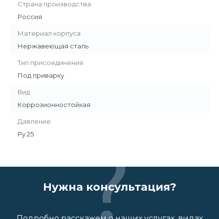
Страна производства
Россия
Материал корпуса
Нержавеющая сталь
Тип присоединения
Под приварку
Вид
Коррозионностойкая
Давление
Ру 25
Нужна консультация?
Подробно расскажем о наших услугах, видах