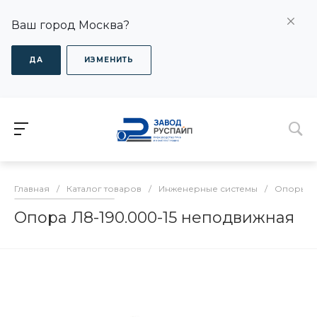
Ваш город Москва?
ДА
ИЗМЕНИТЬ
Главная
/
Каталог товаров
/
Инженерные системы
/
Опоры дл
Опора Л8-190.000-15 неподвижная