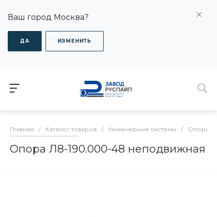
Ваш город Москва?
ДА
ИЗМЕНИТЬ
Главная
/
Каталог товаров
/
Инженерные системы
/
Опоры дл
Опора Л8-190.000-48 неподвижная