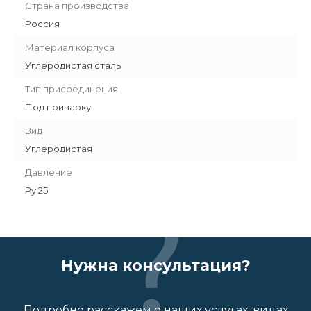
Страна производства
Россия
Материал корпуса
Углеродистая сталь
Тип присоединения
Под приварку
Вид
Углеродистая
Давление
Ру 25
Нужна консультация?
Подробно расскажем о наших услугах, видах