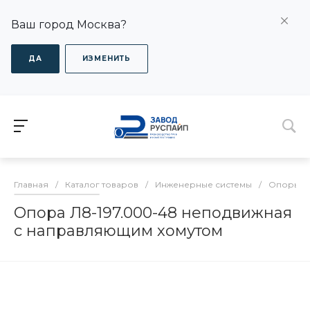
Ваш город Москва?
ДА
ИЗМЕНИТЬ
Главная
/
Каталог товаров
/
Инженерные системы
/
Опоры дл
Опора Л8-197.000-48 неподвижная
с направляющим хомутом