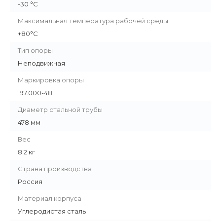
-30 °С
Максимальная температура рабочей среды
+80°С
Тип опоры
Неподвижная
Маркировка опоры
197.000-48
Диаметр стальной трубы
478 мм
Вес
8.2 кг
Страна производства
Россия
Материал корпуса
Углеродистая сталь