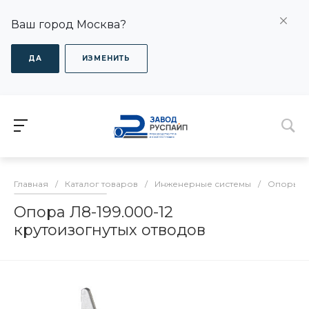
Ваш город Москва?
ДА
ИЗМЕНИТЬ
Главная
/
Каталог товаров
/
Инженерные системы
/
Опоры дл
Опора Л8-199.000-12
крутоизогнутых отводов