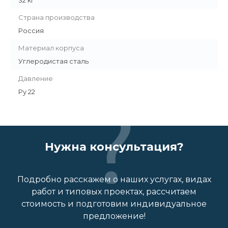
32 кг
Страна производства
Россия
Материал корпуса
Углеродистая сталь
Давление
Ру 22
Нужна консультация?
Подробно расскажем о наших услугах, видах
работ и типовых проектах, рассчитаем
стоимость и подготовим индивидуальное
предложение!