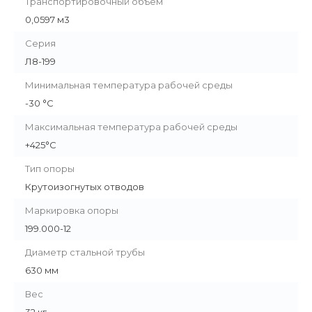
Транспортировочный объём
0,0597 м3
Серия
Л8-199
Минимальная температура рабочей среды
-30 °С
Максимальная температура рабочей среды
+425°С
Тип опоры
Крутоизогнутых отводов
Маркировка опоры
199.000-12
Диаметр стальной трубы
630 мм
Вес