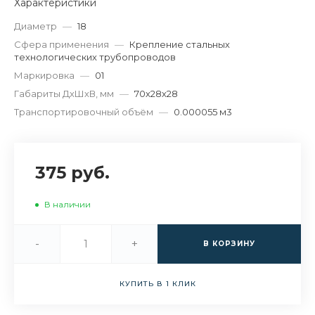
Характеристики
Диаметр
—
18
Сфера применения
—
Крепление стальных
технологических трубопроводов
Маркировка
—
01
Габариты ДхШхВ, мм
—
70х28х28
Транспортировочный объём
—
0.000055 м3
375 руб.
В наличии
-
+
В КОРЗИНУ
КУПИТЬ В 1 КЛИК