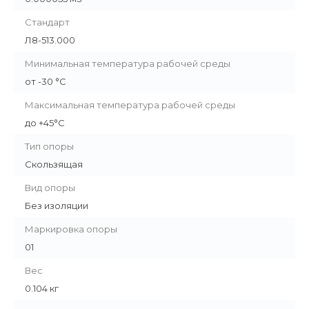
Стандарт
Л8-513.000
Минимальная температура рабочей среды
от -30 °С
Максимальная температура рабочей среды
до +45°С
Тип опоры
Скользящая
Вид опоры
Без изоляции
Маркировка опоры
01
Вес
0.104 кг