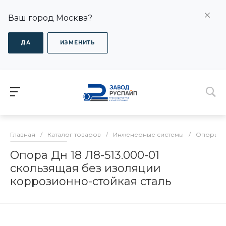
Ваш город Москва?
ДА
ИЗМЕНИТЬ
Главная
/
Каталог товаров
/
Инженерные системы
/
Опоры дл
Опора Дн 18 Л8-513.000-01
скользящая без изоляции
коррозионно-стойкая сталь