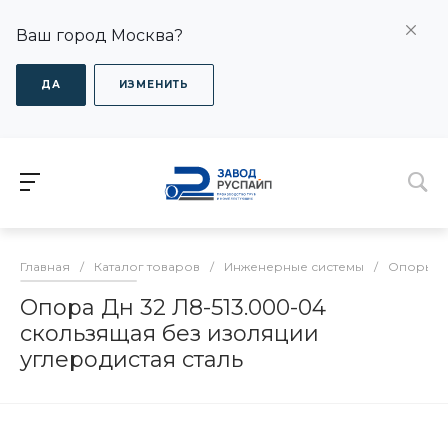
Ваш город Москва?
ДА
ИЗМЕНИТЬ
Главная
/
Каталог товаров
/
Инженерные системы
/
Опоры дл
Опора Дн 32 Л8-513.000-04
скользящая без изоляции
углеродистая сталь