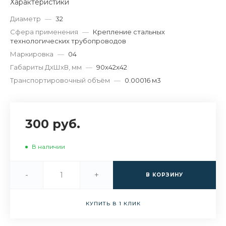
Характеристики
Диаметр
—
32
Сфера применения
—
Крепление стальных
технологических трубопроводов
Маркировка
—
04
Габариты ДхШхВ, мм
—
90х42х42
Транспортировочный объём
—
0.00016 м3
300 руб.
В наличии
-
+
В КОРЗИНУ
КУПИТЬ В 1 КЛИК