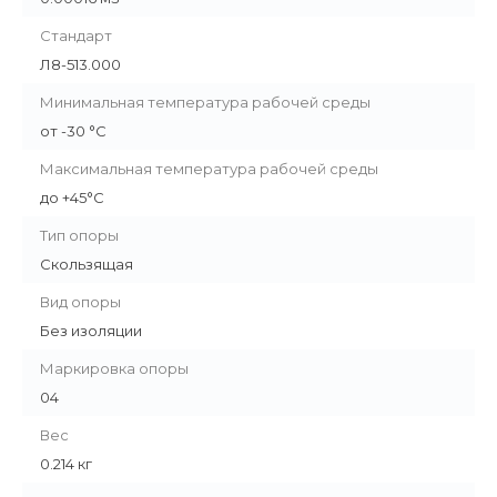
Стандарт
Л8-513.000
Минимальная температура рабочей среды
от -30 °С
Максимальная температура рабочей среды
до +45°С
Тип опоры
Скользящая
Вид опоры
Без изоляции
Маркировка опоры
04
Вес
0.214 кг