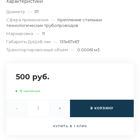
Характеристики
Диаметр
—
57
Сфера применения
—
Крепление стальных
технологических трубопроводов
Маркировка
—
11
Габариты ДхШхВ, мм
—
135х67х67
Транспортировочный объём
—
0.00061 м3
500 руб.
В наличии
-
+
В КОРЗИНУ
КУПИТЬ В 1 КЛИК