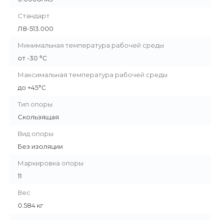
Стандарт
Л8-513.000
Минимальная температура рабочей среды
от -30 °С
Максимальная температура рабочей среды
до +45°С
Тип опоры
Скользящая
Вид опоры
Без изоляции
Маркировка опоры
11
Вес
0.584 кг