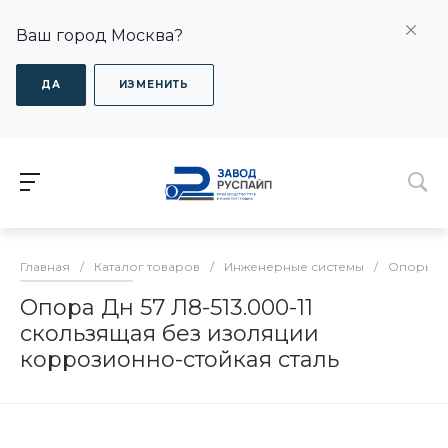
Ваш город Москва?
ДА
ИЗМЕНИТЬ
Главная
/
Каталог товаров
/
Инженерные системы
/
Опоры дл
Опора Дн 57 Л8-513.000-11
скользящая без изоляции
коррозионно-стойкая сталь