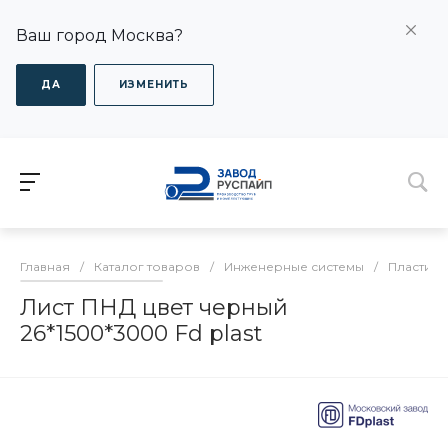
Ваш город Москва?
ДА
ИЗМЕНИТЬ
Главная
/
Каталог товаров
/
Инженерные системы
/
Пластико
Лист ПНД цвет черный
26*1500*3000 Fd plast