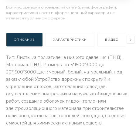
Вся информация о товарах на сайте (цены, фотографии,
характеристики) носит информационный характер и не
является публичной офертой.
ОПИСАНИЕ
ХАРАКТЕРИСТИКИ
ВИДЕО
Тип: Листы из полиэтилена низкого давления (ПНД).
Материал: ПНД. Размеры: от 5*1500*3000 до
30*1500*3000Цвет: черный, белый, натуральный, под
заказ-любой Устройство дорожных покрытий и
укрепление откосов, изготовления колодцев,
осуществление внутренних и наружных облицовочных
работ, создание оболочек гидро-, тепло- или
электроизоляционного материала при строительстве
полигонов, котлованов, тоннелей, колодцев, создания
емкостей для химически активных веществ.