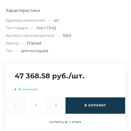
Характеристики
Единица измерения
—
шт.
Тип товара
—
Лист ПНД
Артикул производителя
—
5563
Бренд
—
FDplast
Тип
—
для колодцев
47 368.58 руб.
/
шт.
В наличии
-
+
В КОРЗИНУ
КУПИТЬ В 1 КЛИК