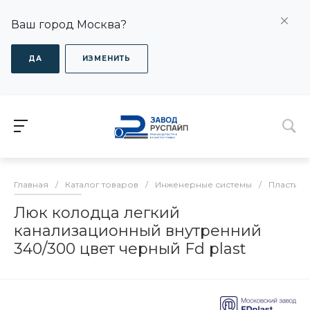
Ваш город Москва?
ДА
ИЗМЕНИТЬ
Главная
/
Каталог товаров
/
Инженерные системы
/
Пластико
Люк колодца легкий
канализационный внутренний
340/300 цвет черный Fd plast