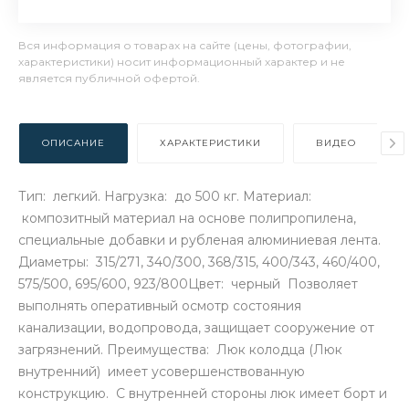
Вся информация о товарах на сайте (цены, фотографии,
характеристики) носит информационный характер и не
является публичной офертой.
ОПИСАНИЕ
ХАРАКТЕРИСТИКИ
ВИДЕО
Тип: легкий. Нагрузка: до 500 кг. Материал:
композитный материал на основе полипропилена,
специальные добавки и рубленая алюминиевая лента.
Диаметры: 315/271, 340/300, 368/315, 400/343, 460/400,
575/500, 695/600, 923/800Цвет: черный Позволяет
выполнять оперативный осмотр состояния
канализации, водопровода, защищает сооружение от
загрязнений. Преимущества: Люк колодца (Люк
внутренний) имеет усовершенствованную
конструкцию. С внутренней стороны люк имеет борт и