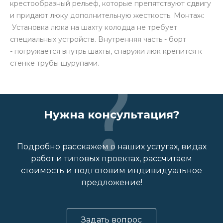
крестообразный рельеф, которые препятствуют сдвигу
и придают люку дополнительную жесткость. Монтаж:
Установка люка на шахту колодца не требует
специальных устройств. Внутренняя часть - борт
- погружается внутрь шахты, снаружи люк крепится к
стенке трубы шурупами.
Нужна консультация?
Подробно расскажем о наших услугах, видах
работ и типовых проектах, рассчитаем
стоимость и подготовим индивидуальное
предложение!
Задать вопрос