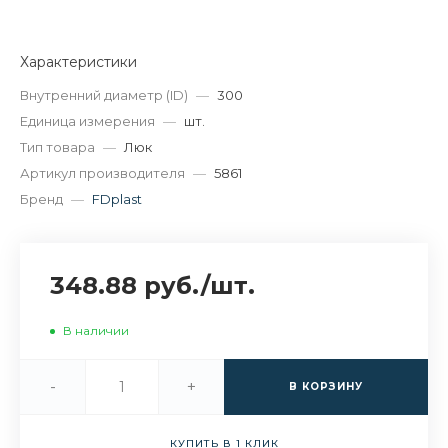
Характеристики
Внутренний диаметр (ID)
—
300
Единица измерения
—
шт.
Тип товара
—
Люк
Артикул производителя
—
5861
Бренд
—
FDplast
348.88 руб.
/
шт.
В наличии
-
+
В КОРЗИНУ
КУПИТЬ В 1 КЛИК