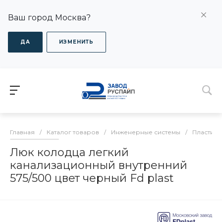
Ваш город Москва?
ДА
ИЗМЕНИТЬ
Главная
/
Каталог товаров
/
Инженерные системы
/
Пластико
Люк колодца легкий
канализационный внутренний
575/500 цвет черный Fd plast