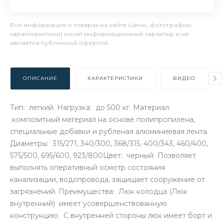
Вся информация о товарах на сайте (цены, фотографии,
характеристики) носит информационный характер и не
является публичной офертой.
ОПИСАНИЕ
ХАРАКТЕРИСТИКИ
ВИДЕО
Тип: легкий. Нагрузка: до 500 кг. Материал:
композитный материал на основе полипропилена,
специальные добавки и рубленая алюминиевая лента.
Диаметры: 315/271, 340/300, 368/315, 400/343, 460/400,
575/500, 695/600, 923/800Цвет: черный Позволяет
выполнять оперативный осмотр состояния
канализации, водопровода, защищает сооружение от
загрязнений. Преимущества: Люк колодца (Люк
внутренний) имеет усовершенствованную
конструкцию. С внутренней стороны люк имеет борт и