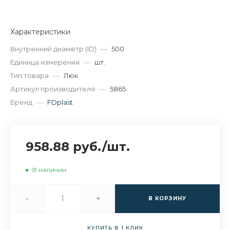
Характеристики
Внутренний диаметр (ID)
—
500
Единица измерения
—
шт.
Тип товара
—
Люк
Артикул производителя
—
5865
Бренд
—
FDplast
958.88 руб.
/
шт.
В наличии
-
+
В КОРЗИНУ
КУПИТЬ В 1 КЛИК