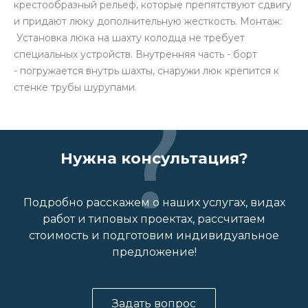
крестообразный рельеф, которые препятствуют сдвигу
и придают люку дополнительную жесткость. Монтаж:
Установка люка на шахту колодца не требует
специальных устройств. Внутренняя часть - борт
- погружается внутрь шахты, снаружи люк крепится к
стенке трубы шурупами.
Нужна консультация?
Подробно расскажем о наших услугах, видах
работ и типовых проектах, рассчитаем
стоимость и подготовим индивидуальное
предложение!
Задать вопрос