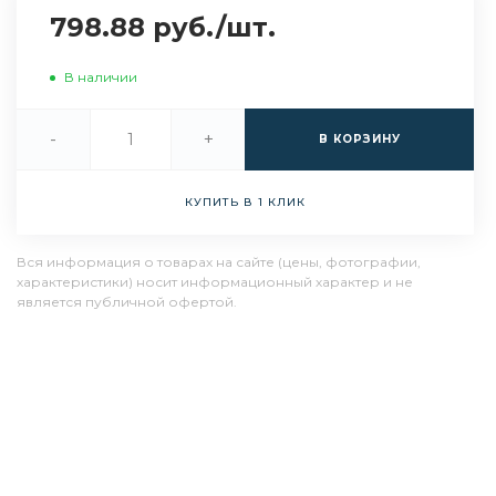
798.88 руб.
/
шт.
В наличии
-
+
В КОРЗИНУ
КУПИТЬ В 1 КЛИК
Вся информация о товарах на сайте (цены, фотографии,
характеристики) носит информационный характер и не
является публичной офертой.