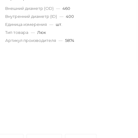
Внешний диаметр (OD)
—
460
Внутренний диаметр (ID)
—
400
Единица измерения
—
шт.
Тип товара
—
Люк
Артикул производителя
—
5874