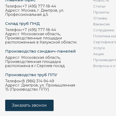
Новости
Телефон:
+7 (495) 777-18-44
Статьи
Адрес:
г. Москва, г. Дмитров, ул.
Проекты
Профессиональная д.5
Отзывы
Склад труб ПНД
Вакансии
Телефон:
+7 (495) 777-18-44
Сотрудники
Адрес:
г. Московская область,
Политика ко
Производственные площадки
расположенные в Калужской области.
Сертификат
Услуги
Производство сэндвич-панелей
Акции
Адрес:
г. Московская область,
Производит
Производственная площадка
расположена в г.Сергиев посад
Вопросы и о
Производство труб ППУ
Телефон:
8 (986) 314-94-49
Адрес:
г. Дмитров, ул. Промышленная
15 (Производство ППУ)
Заказать звонок