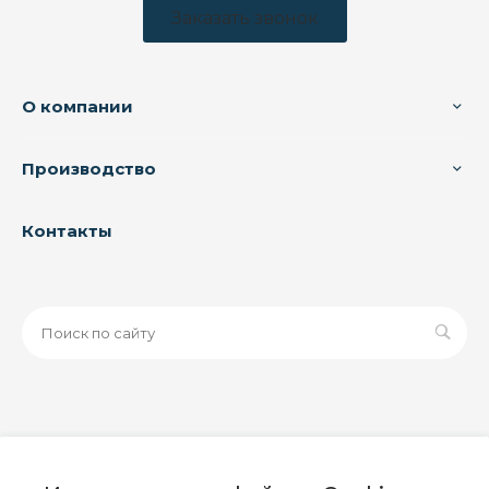
Заказать звонок
О компании
Производство
Контакты
© 2026 ООО «ЗАВОД РУСПАЙП», Все права защищены
| Данный интернет-сайт носит исключительно