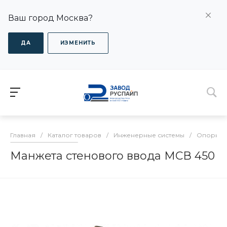
Ваш город Москва?
ДА
ИЗМЕНИТЬ
Главная
/
Каталог товаров
/
Инженерные системы
/
Опорно-
Манжета стенового ввода МСВ 450