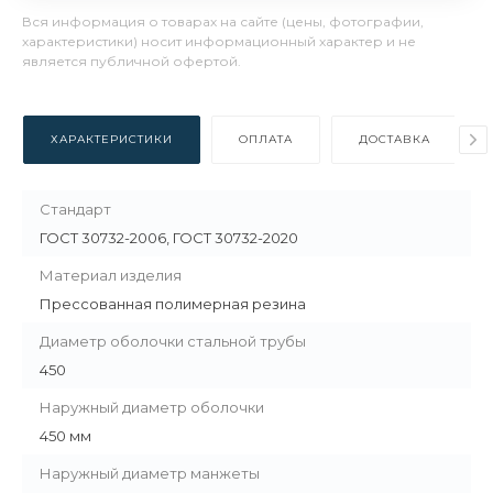
Вся информация о товарах на сайте (цены, фотографии,
характеристики) носит информационный характер и не
является публичной офертой.
ХАРАКТЕРИСТИКИ
ОПЛАТА
ДОСТАВКА
Стандарт
ГОСТ 30732-2006, ГОСТ 30732-2020
Материал изделия
Прессованная полимерная резина
Диаметр оболочки стальной трубы
450
Наружный диаметр оболочки
450 мм
Наружный диаметр манжеты