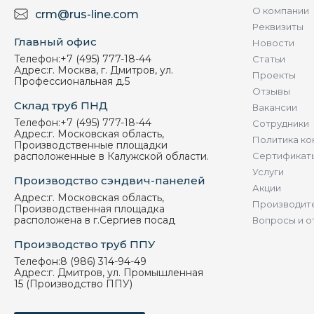
О компании
crm@rus-line.com
Реквизиты
Главный офис
Новости
Телефон:
+7 (495) 777-18-44
Статьи
Адрес:
г. Москва, г. Дмитров, ул.
Проекты
Профессиональная д.5
Отзывы
Склад труб ПНД
Вакансии
Телефон:
+7 (495) 777-18-44
Сотрудники
Адрес:
г. Московская область,
Политика ко
Производственные площадки
расположенные в Калужской области.
Сертификат
Услуги
Производство сэндвич-панелей
Акции
Адрес:
г. Московская область,
Производит
Производственная площадка
расположена в г.Сергиев посад
Вопросы и о
Производство труб ППУ
Телефон:
8 (986) 314-94-49
Адрес:
г. Дмитров, ул. Промышленная
15 (Производство ППУ)