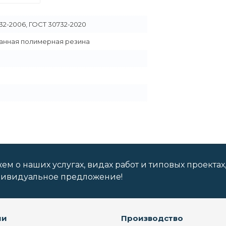
32-2006, ГОСТ 30732-2020
анная полимерная резина
м о наших услугах, видах работ и типовых проектах
дивидуальное предложение!
ии
Производство