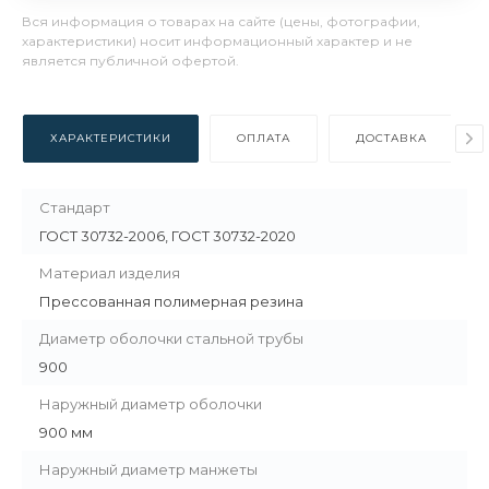
Вся информация о товарах на сайте (цены, фотографии,
характеристики) носит информационный характер и не
является публичной офертой.
ХАРАКТЕРИСТИКИ
ОПЛАТА
ДОСТАВКА
Стандарт
ГОСТ 30732-2006, ГОСТ 30732-2020
Материал изделия
Прессованная полимерная резина
Диаметр оболочки стальной трубы
900
Наружный диаметр оболочки
900 мм
Наружный диаметр манжеты