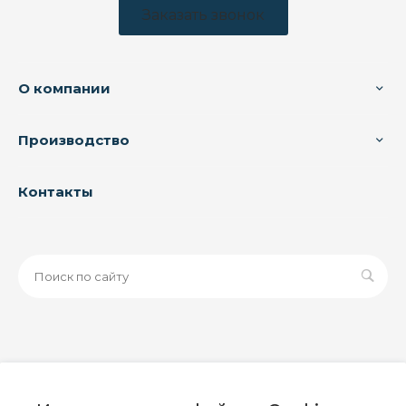
Заказать звонок
О компании
Производство
Контакты
© 2026 ООО «ЗАВОД РУСПАЙП», Все права защищены
| Данный интернет-сайт носит исключительно