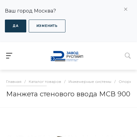
Ваш город Москва?
ДА
ИЗМЕНИТЬ
Главная
/
Каталог товаров
/
Инженерные системы
/
Опорно-
Манжета стенового ввода МСВ 900