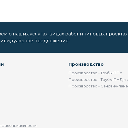
м о наших услугах, видах работ и типовых проектах
дивидуальное предложение!
ии
Производство
Производство - Трубы ППУ
Производство - Трубы ПНД и 
Производство - Сэндвич-пан
нфиденциальности