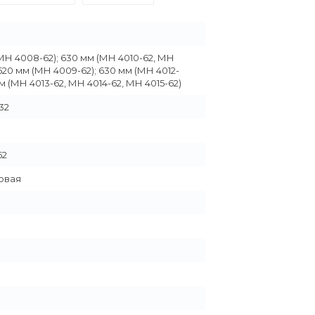
МН 4008-62); 630 мм (МН 4010-62, МН
 1620 мм (МН 4009-62); 630 мм (МН 4012-
мм (МН 4013-62, МН 4014-62, МН 4015-62)
32
62
овая