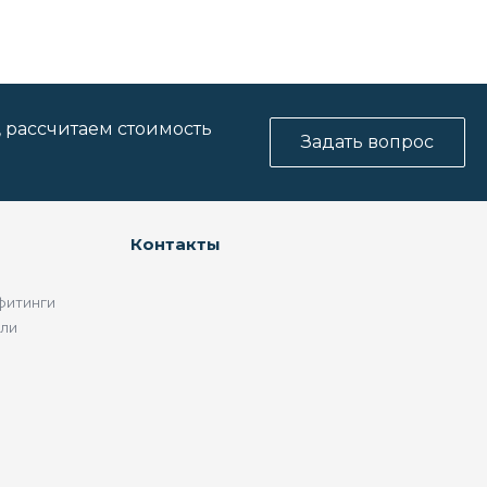
, рассчитаем стоимость
Задать вопрос
Контакты
фитинги
ели