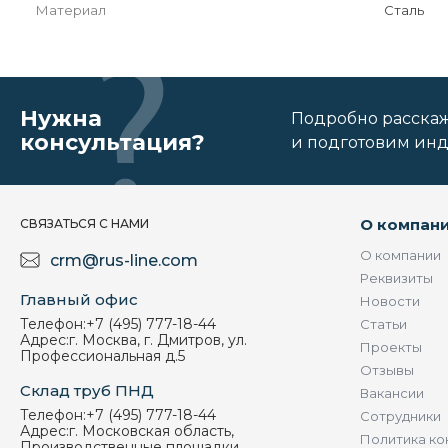
Материал
Сталь
Нужна
Подробно расскаже
консультация?
и подготовим ин
О компан
СВЯЗАТЬСЯ С НАМИ
О компании
crm@rus-line.com
Реквизиты
Главный офис
Новости
Телефон:
+7 (495) 777-18-44
Статьи
Адрес:
г. Москва, г. Дмитров, ул.
Проекты
Профессиональная д.5
Отзывы
Склад труб ПНД
Вакансии
Телефон:
+7 (495) 777-18-44
Сотрудники
Адрес:
г. Московская область,
Политика ко
Производственные площадки