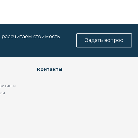
, рассчитаем стоимость
Задать вопрос
Контакты
фитинги
ели