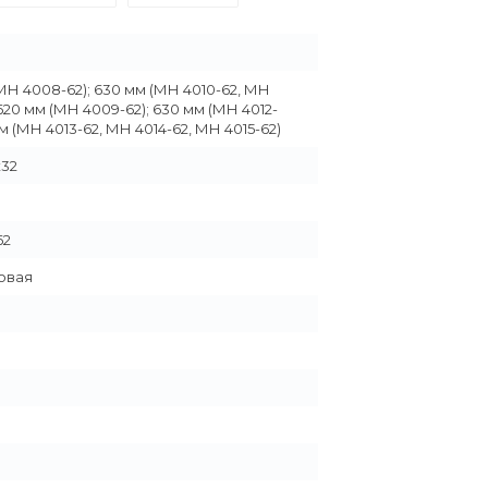
МН 4008-62); 630 мм (МН 4010-62, МН
 1620 мм (МН 4009-62); 630 мм (МН 4012-
мм (МН 4013-62, МН 4014-62, МН 4015-62)
32
62
овая