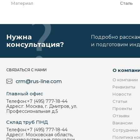
Материал
Сталь
Нужна
Подробно расскаже
консультация?
и подготовим ин
О компан
СВЯЗАТЬСЯ С НАМИ
О компании
crm@rus-line.com
Реквизиты
Главный офис
Новости
Телефон:
+7 (495) 777-18-44
Статьи
Адрес:
г. Москва, г. Дмитров, ул.
Проекты
Профессиональная д.5
Отзывы
Склад труб ПНД
Вакансии
Телефон:
+7 (495) 777-18-44
Сотрудники
Адрес:
г. Московская область,
Политика ко
Производственные площадки