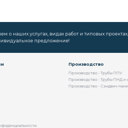
м о наших услугах, видах работ и типовых проектах
дивидуальное предложение!
ии
Производство
Производство - Трубы ППУ
Производство - Трубы ПНД и 
Производство - Сэндвич-пан
нфиденциальности