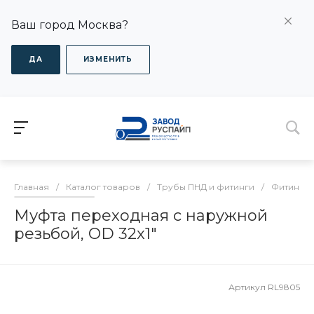
Ваш город Москва?
ДА
ИЗМЕНИТЬ
Главная
/
Каталог товаров
/
Трубы ПНД и фитинги
/
Фитинги
Муфта переходная с наружной
резьбой, OD 32x1"
Артикул
RL9805