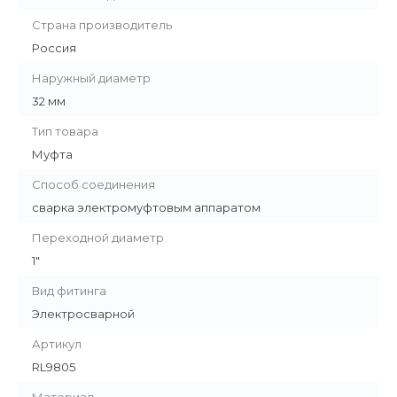
Страна производитель
Россия
Наружный диаметр
32 мм
Тип товара
Муфта
Способ соединения
сварка электромуфтовым аппаратом
Переходной диаметр
1"
Вид фитинга
Электросварной
Артикул
RL9805