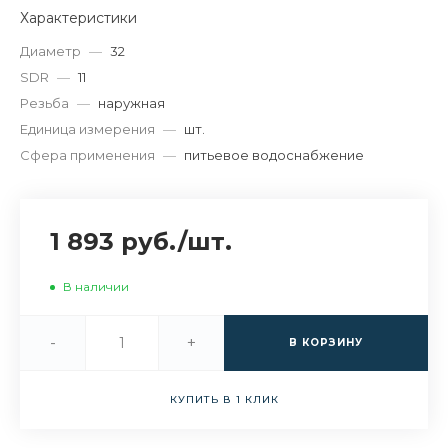
Характеристики
Диаметр
—
32
SDR
—
11
Резьба
—
наружная
Единица измерения
—
шт.
Сфера применения
—
питьевое водоснабжение
1 893 руб.
/
шт.
В наличии
-
+
В КОРЗИНУ
КУПИТЬ В 1 КЛИК