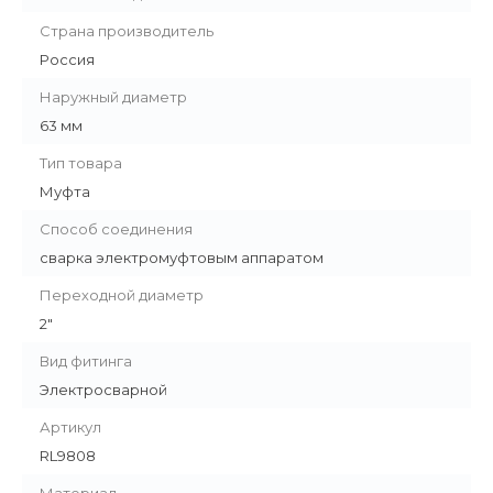
Страна производитель
Россия
Наружный диаметр
63 мм
Тип товара
Муфта
Способ соединения
сварка электромуфтовым аппаратом
Переходной диаметр
2"
Вид фитинга
Электросварной
Артикул
RL9808