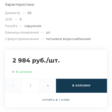
Характеристики
Диаметр
—
63
SDR
—
11
Резьба
—
наружная
Единица измерения
—
шт.
Сфера применения
—
питьевое водоснабжение
2 984 руб.
/
шт.
В наличии
-
+
В КОРЗИНУ
КУПИТЬ В 1 КЛИК