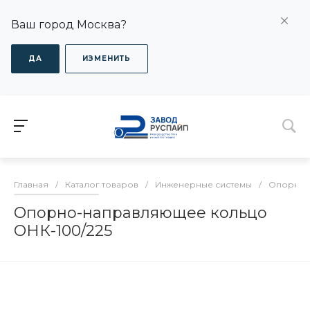
Ваш город Москва?
ДА
ИЗМЕНИТЬ
Главная
/
Каталог товаров
/
Инженерные системы
/
Опорно-
Опорно-направляющее кольцо
ОНК-100/225