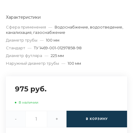
Характеристики
Сфера применения
—
Водоснабжение, водоотведение,
канализация, газоснабжение
Диаметр трубы
—
100 мм
Стандарт
—
ТУ 1469-001-01297858-98
Диаметр футляра
—
225 мм
Наружный диаметр трубы
—
100 мм
975 руб.
В наличии
-
+
В КОРЗИНУ