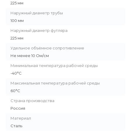
225 мм
Наружный диаметр трубы
100 мм
Наружный диаметр футляра
225 мм
Удельное объёмное сопротивление
Не менее 10 Ом/см
Минимальная температура рабочей среды
-40°С
Максимальная температура рабочей среды
60°С
Страна производства
Россия
Материал
Сталь