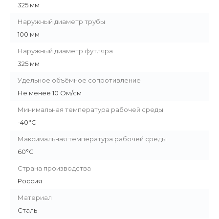
325 мм
Наружный диаметр трубы
100 мм
Наружный диаметр футляра
325 мм
Удельное объёмное сопротивление
Не менее 10 Ом/см
Минимальная температура рабочей среды
-40°С
Максимальная температура рабочей среды
60°С
Страна производства
Россия
Материал
Сталь