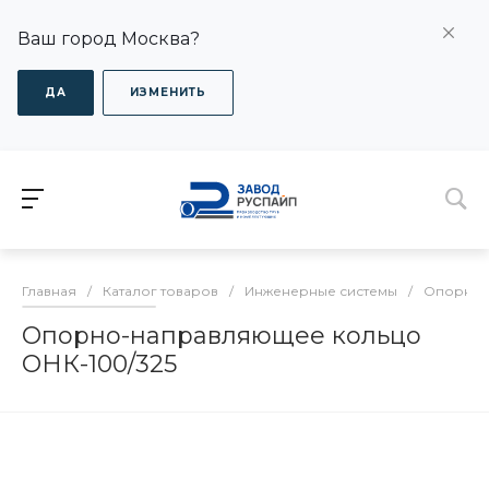
Ваш город Москва?
ДА
ИЗМЕНИТЬ
Главная
/
Каталог товаров
/
Инженерные системы
/
Опорно-
Опорно-направляющее кольцо
ОНК-100/325