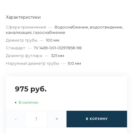
Характеристики
Сфера применения
—
Водоснабжение, водоотведение,
канализация, газоснабжение
Диаметр трубы
—
100 мм
Стандарт
—
ТУ 1469-001-01297858-98
Диаметр футляра
—
325 мм
Наружный диаметр трубы
—
100 мм
975 руб.
В наличии
-
+
В КОРЗИНУ