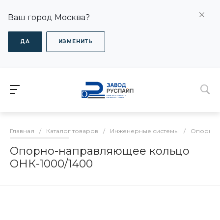
Ваш город Москва?
ДА
ИЗМЕНИТЬ
Главная
/
Каталог товаров
/
Инженерные системы
/
Опорно-
Опорно-направляющее кольцо
ОНК-1000/1400