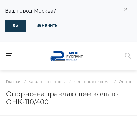
Ваш город Москва?
ДА
ИЗМЕНИТЬ
Главная
/
Каталог товаров
/
Инженерные системы
/
Опорно-
Опорно-направляющее кольцо
ОНК-110/400