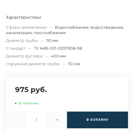
Характеристики
Сфера применения
—
Водоснабжение, водоотведение,
канализация, газоснабжение
Диаметр трубы
—
110 мм
Стандарт
—
ТУ 1469-001-01297858-98
Диаметр футляра
—
400 мм
Наружный диаметр трубы
—
110 мм
975 руб.
В наличии
-
+
В КОРЗИНУ