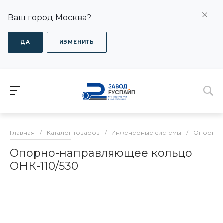
Ваш город Москва?
ДА
ИЗМЕНИТЬ
Главная
/
Каталог товаров
/
Инженерные системы
/
Опорно-
Опорно-направляющее кольцо
ОНК-110/530