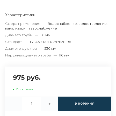
Характеристики
Сфера применения
—
Водоснабжение, водоотведение,
канализация, газоснабжение
Диаметр трубы
—
110 мм
Стандарт
—
ТУ 1469-001-01297858-98
Диаметр футляра
—
530 мм
Наружный диаметр трубы
—
110 мм
975 руб.
В наличии
-
+
В КОРЗИНУ