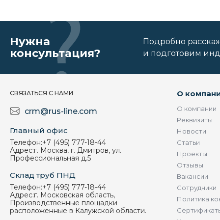
Нужна
Подробно расскаже
консультация?
и подготовим ин
О компан
СВЯЗАТЬСЯ С НАМИ
О компании
crm@rus-line.com
Реквизиты
Главный офис
Новости
Телефон:
+7 (495) 777-18-44
Статьи
Адрес:
г. Москва, г. Дмитров, ул.
Проекты
Профессиональная д.5
Отзывы
Склад труб ПНД
Вакансии
Телефон:
+7 (495) 777-18-44
Сотрудники
Адрес:
г. Московская область,
Политика ко
Производственные площадки
расположенные в Калужской области.
Сертификат