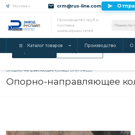
crm@rus-line.com
Отпра
Москва
Использование файлов Cookie
Производство труб и
поставка
Мы используем Cookie. Если вы продолжаете использова
инженерных сетей
соглашаетесь с нашей
Политикой конфиденциальност
Каталог товаров
Производство
О 
Принимаю
Подробнее
Главная
/
Каталог товаров
/
Инженерные системы
/
Опорно-
Опорно-направляющее кольцо ОНК-114/225
Опорно-направляющее кол