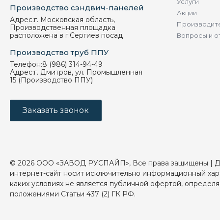
Услуги
Производство сэндвич-панелей
Акции
Адрес:
г. Московская область,
Производит
Производственная площадка
расположена в г.Сергиев посад
Вопросы и о
Производство труб ППУ
Телефон:
8 (986) 314-94-49
Адрес:
г. Дмитров, ул. Промышленная
15 (Производство ППУ)
Заказать звонок
© 2026 ООО «ЗАВОД РУСПАЙП», Все права защищены | 
интернет-сайт носит исключительно информационный хар
каких условиях не является публичной офертой, определ
положениями Статьи 437 (2) ГК РФ.