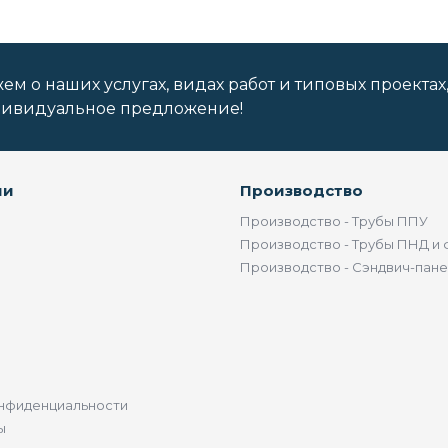
м о наших услугах, видах работ и типовых проектах
дивидуальное предложение!
ии
Производство
Производство - Трубы ППУ
Производство - Трубы ПНД и 
Производство - Сэндвич-пан
нфиденциальности
ы