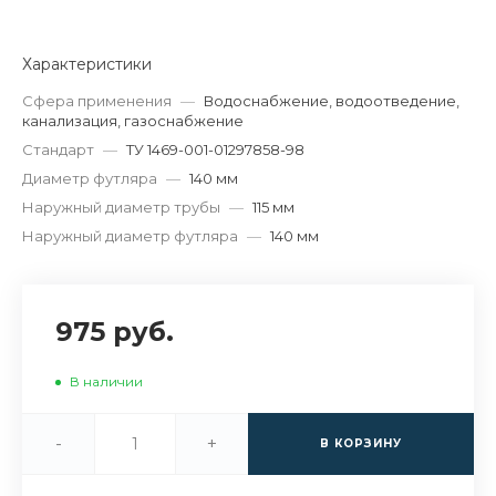
Характеристики
Сфера применения
—
Водоснабжение, водоотведение,
канализация, газоснабжение
Стандарт
—
ТУ 1469-001-01297858-98
Диаметр футляра
—
140 мм
Наружный диаметр трубы
—
115 мм
Наружный диаметр футляра
—
140 мм
975 руб.
В наличии
-
+
В КОРЗИНУ