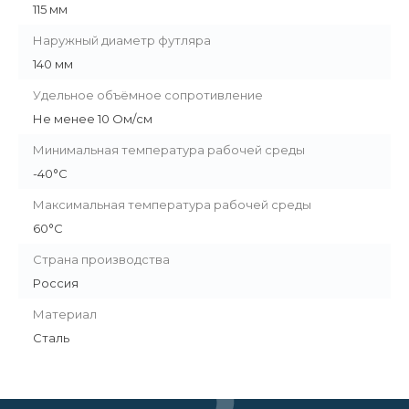
115 мм
Наружный диаметр футляра
140 мм
Удельное объёмное сопротивление
Не менее 10 Ом/см
Минимальная температура рабочей среды
-40°С
Максимальная температура рабочей среды
60°С
Страна производства
Россия
Материал
Сталь