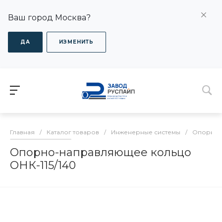
Ваш город Москва?
ДА
ИЗМЕНИТЬ
Главная
/
Каталог товаров
/
Инженерные системы
/
Опорно-
Опорно-направляющее кольцо
ОНК-115/140