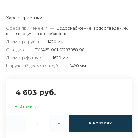
Характеристики
Сфера применения
—
Водоснабжение, водоотведение,
канализация, газоснабжение
Диаметр трубы
—
1420 мм
Стандарт
—
ТУ 1469-001-01297858-98
Диаметр футляра
—
1620 мм
Наружный диаметр трубы
—
1420 мм
4 603 руб.
В наличии
-
+
В КОРЗИНУ