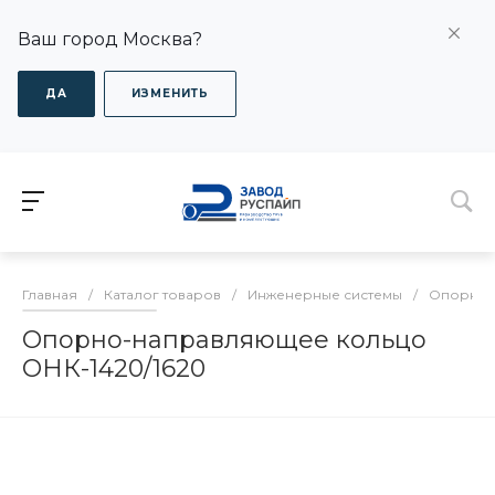
Ваш город Москва?
ДА
ИЗМЕНИТЬ
Главная
/
Каталог товаров
/
Инженерные системы
/
Опорно-
Опорно-направляющее кольцо
ОНК-1420/1620