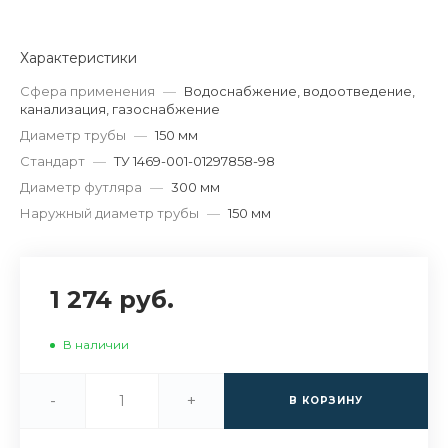
Характеристики
Сфера применения
—
Водоснабжение, водоотведение,
канализация, газоснабжение
Диаметр трубы
—
150 мм
Стандарт
—
ТУ 1469-001-01297858-98
Диаметр футляра
—
300 мм
Наружный диаметр трубы
—
150 мм
1 274 руб.
В наличии
-
+
В КОРЗИНУ