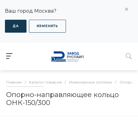
Ваш город Москва?
ДА
ИЗМЕНИТЬ
Главная
/
Каталог товаров
/
Инженерные системы
/
Опорно-
Опорно-направляющее кольцо
ОНК-150/300