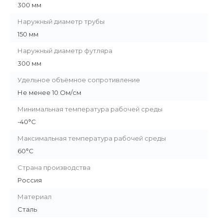
300 мм
Наружный диаметр трубы
150 мм
Наружный диаметр футляра
300 мм
Удельное объёмное сопротивление
Не менее 10 Ом/см
Минимальная температура рабочей среды
-40°С
Максимальная температура рабочей среды
60°С
Страна производства
Россия
Материал
Сталь