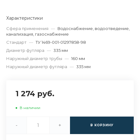
Характеристики
Сфера применения
—
Водоснабжение, водоотведение,
канализация, газоснабжение
Стандарт
—
ТУ 1469-001-01297858-98
Диаметр футляра
—
335 мм
Наружный диаметр трубы
—
160 мм
Наружный диаметр футляра
—
335 мм
1 274 руб.
В наличии
-
+
В КОРЗИНУ