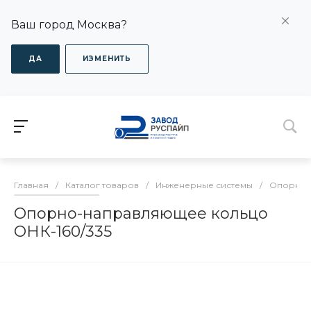
Ваш город Москва?
ДА
ИЗМЕНИТЬ
Главная
/
Каталог товаров
/
Инженерные системы
/
Опорно-
Опорно-направляющее кольцо
ОНК-160/335