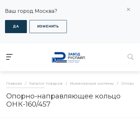
Ваш город Москва?
ДА
ИЗМЕНИТЬ
Главная
/
Каталог товаров
/
Инженерные системы
/
Опорно-
Опорно-направляющее кольцо
ОНК-160/457