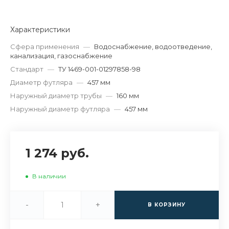
Характеристики
Сфера применения
—
Водоснабжение, водоотведение,
канализация, газоснабжение
Стандарт
—
ТУ 1469-001-01297858-98
Диаметр футляра
—
457 мм
Наружный диаметр трубы
—
160 мм
Наружный диаметр футляра
—
457 мм
1 274 руб.
В наличии
-
+
В КОРЗИНУ