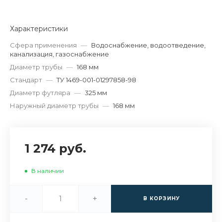
Характеристики
Сфера применения
—
Водоснабжение, водоотведение,
канализация, газоснабжение
Диаметр трубы
—
168 мм
Стандарт
—
ТУ 1469-001-01297858-98
Диаметр футляра
—
325 мм
Наружный диаметр трубы
—
168 мм
1 274 руб.
В наличии
-
+
В КОРЗИНУ