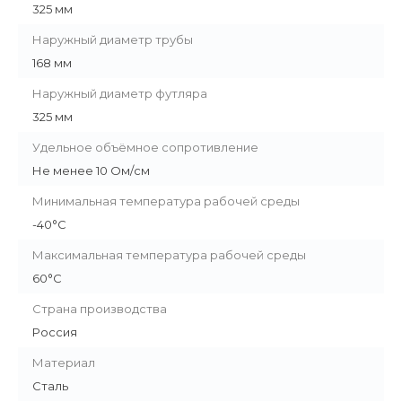
325 мм
Наружный диаметр трубы
168 мм
Наружный диаметр футляра
325 мм
Удельное объёмное сопротивление
Не менее 10 Ом/см
Минимальная температура рабочей среды
-40°С
Максимальная температура рабочей среды
60°С
Страна производства
Россия
Материал
Сталь