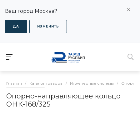
Ваш город Москва?
ДА
ИЗМЕНИТЬ
Главная
/
Каталог товаров
/
Инженерные системы
/
Опорно-
Опорно-направляющее кольцо
ОНК-168/325