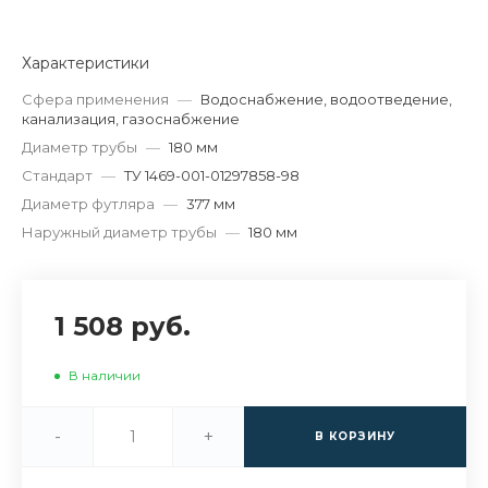
Характеристики
Сфера применения
—
Водоснабжение, водоотведение,
канализация, газоснабжение
Диаметр трубы
—
180 мм
Стандарт
—
ТУ 1469-001-01297858-98
Диаметр футляра
—
377 мм
Наружный диаметр трубы
—
180 мм
1 508 руб.
В наличии
-
+
В КОРЗИНУ