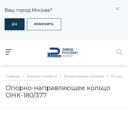
Ваш город Москва?
ДА
ИЗМЕНИТЬ
Главная
/
Каталог товаров
/
Инженерные системы
/
Опорно-
Опорно-направляющее кольцо
ОНК-180/377