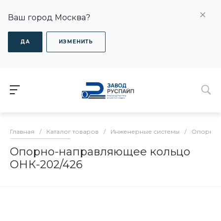
Ваш город Москва?
ДА
ИЗМЕНИТЬ
Главная
/
Каталог товаров
/
Инженерные системы
/
Опорно-
Опорно-направляющее кольцо
ОНК-202/426