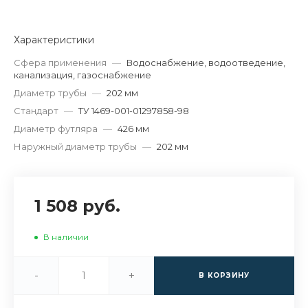
Характеристики
Сфера применения
—
Водоснабжение, водоотведение,
канализация, газоснабжение
Диаметр трубы
—
202 мм
Стандарт
—
ТУ 1469-001-01297858-98
Диаметр футляра
—
426 мм
Наружный диаметр трубы
—
202 мм
1 508 руб.
В наличии
-
+
В КОРЗИНУ