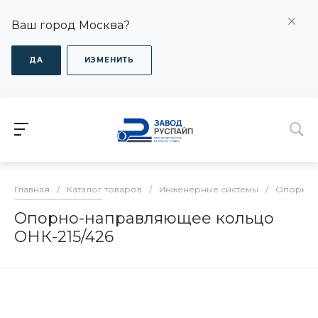
Ваш город Москва?
ДА
ИЗМЕНИТЬ
Главная
/
Каталог товаров
/
Инженерные системы
/
Опорно-
Опорно-направляющее кольцо
ОНК-215/426