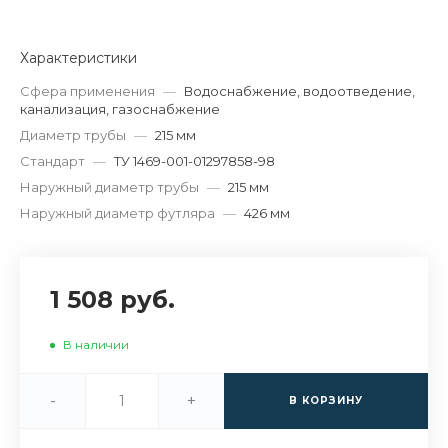
Характеристики
Сфера применения
—
Водоснабжение, водоотведение,
канализация, газоснабжение
Диаметр трубы
—
215 мм
Стандарт
—
ТУ 1469-001-01297858-98
Наружный диаметр трубы
—
215 мм
Наружный диаметр футляра
—
426 мм
1 508 руб.
В наличии
-
+
В КОРЗИНУ