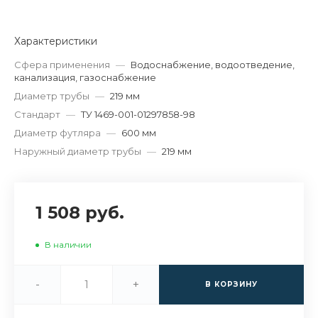
Характеристики
Сфера применения
—
Водоснабжение, водоотведение,
канализация, газоснабжение
Диаметр трубы
—
219 мм
Стандарт
—
ТУ 1469-001-01297858-98
Диаметр футляра
—
600 мм
Наружный диаметр трубы
—
219 мм
1 508 руб.
В наличии
-
+
В КОРЗИНУ