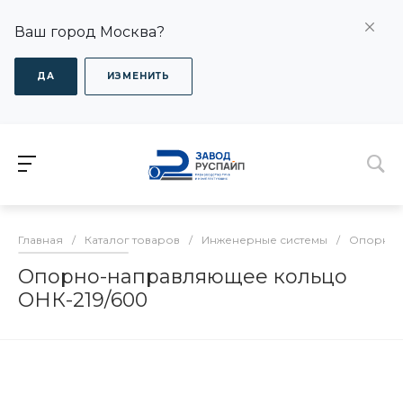
Ваш город Москва?
ДА
ИЗМЕНИТЬ
Главная
/
Каталог товаров
/
Инженерные системы
/
Опорно-
Опорно-направляющее кольцо
ОНК-219/600