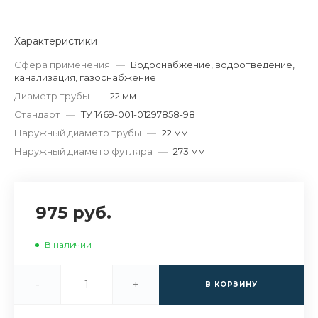
Характеристики
Сфера применения
—
Водоснабжение, водоотведение,
канализация, газоснабжение
Диаметр трубы
—
22 мм
Стандарт
—
ТУ 1469-001-01297858-98
Наружный диаметр трубы
—
22 мм
Наружный диаметр футляра
—
273 мм
975 руб.
В наличии
-
+
В КОРЗИНУ