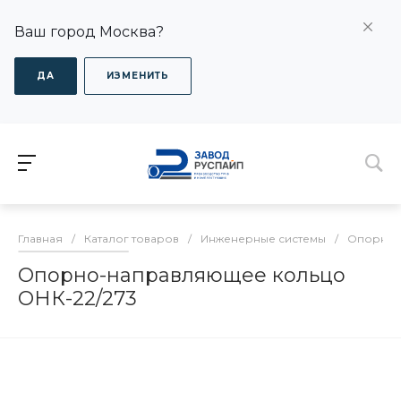
Ваш город Москва?
ДА
ИЗМЕНИТЬ
Главная
/
Каталог товаров
/
Инженерные системы
/
Опорно-
Опорно-направляющее кольцо
ОНК-22/273