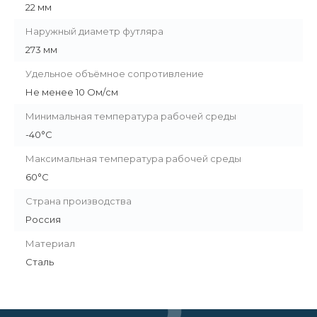
22 мм
Наружный диаметр футляра
273 мм
Удельное объёмное сопротивление
Не менее 10 Ом/см
Минимальная температура рабочей среды
-40°С
Максимальная температура рабочей среды
60°С
Страна производства
Россия
Материал
Сталь