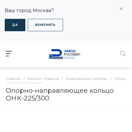
Ваш город Москва?
ДА
ИЗМЕНИТЬ
Главная
/
Каталог товаров
/
Инженерные системы
/
Опорно-
Опорно-направляющее кольцо
ОНК-225/300