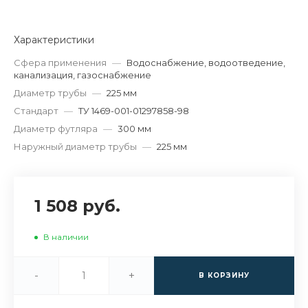
Характеристики
Сфера применения
—
Водоснабжение, водоотведение,
канализация, газоснабжение
Диаметр трубы
—
225 мм
Стандарт
—
ТУ 1469-001-01297858-98
Диаметр футляра
—
300 мм
Наружный диаметр трубы
—
225 мм
1 508 руб.
В наличии
-
+
В КОРЗИНУ