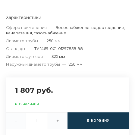
Характеристики
Сфера применения
—
Водоснабжение, водоотведение,
канализация, газоснабжение
Диаметр трубы
—
250 мм
Стандарт
—
ТУ 1469-001-01297858-98
Диаметр футляра
—
325 мм
Наружный диаметр трубы
—
250 мм
1 807 руб.
В наличии
-
+
В КОРЗИНУ