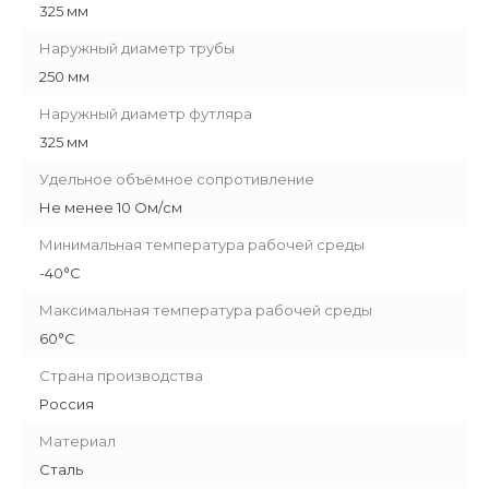
325 мм
Наружный диаметр трубы
250 мм
Наружный диаметр футляра
325 мм
Удельное объёмное сопротивление
Не менее 10 Ом/см
Минимальная температура рабочей среды
-40°С
Максимальная температура рабочей среды
60°С
Страна производства
Россия
Материал
Сталь