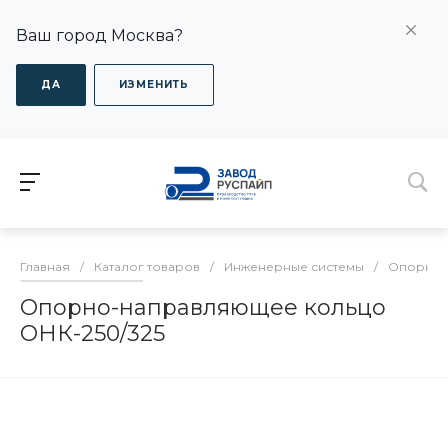
Ваш город Москва?
ДА
ИЗМЕНИТЬ
Главная
/
Каталог товаров
/
Инженерные системы
/
Опорно-
Опорно-направляющее кольцо
ОНК-250/325