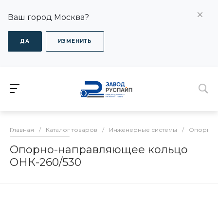
Ваш город Москва?
ДА
ИЗМЕНИТЬ
Главная
/
Каталог товаров
/
Инженерные системы
/
Опорно-
Опорно-направляющее кольцо
ОНК-260/530