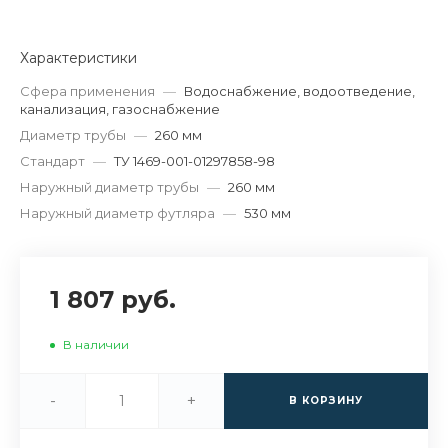
Характеристики
Сфера применения
—
Водоснабжение, водоотведение,
канализация, газоснабжение
Диаметр трубы
—
260 мм
Стандарт
—
ТУ 1469-001-01297858-98
Наружный диаметр трубы
—
260 мм
Наружный диаметр футляра
—
530 мм
1 807 руб.
В наличии
-
+
В КОРЗИНУ