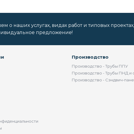
м о наших услугах, видах работ и типовых проектах
дивидуальное предложение!
ии
Производство
Производство - Трубы ППУ
Производство - Трубы ПНД и 
Производство - Сэндвич-пан
нфиденциальности
ы