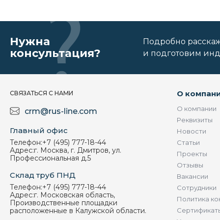
Нужна
Подробно расскаже
консультация?
и подготовим ин
О компан
СВЯЗАТЬСЯ С НАМИ
О компании
crm@rus-line.com
Реквизиты
Главный офис
Новости
Телефон:
+7 (495) 777-18-44
Статьи
Адрес:
г. Москва, г. Дмитров, ул.
Проекты
Профессиональная д.5
Отзывы
Склад труб ПНД
Вакансии
Телефон:
+7 (495) 777-18-44
Сотрудники
Адрес:
г. Московская область,
Политика ко
Производственные площадки
расположенные в Калужской области.
Сертификат