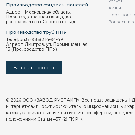
Услуги
Производство сэндвич-панелей
Акции
Адрес:
г. Московская область,
Производит
Производственная площадка
расположена в г.Сергиев посад
Вопросы и о
Производство труб ППУ
Телефон:
8 (986) 314-94-49
Адрес:
г. Дмитров, ул. Промышленная
15 (Производство ППУ)
Заказать звонок
© 2026 ООО «ЗАВОД РУСПАЙП», Все права защищены | 
интернет-сайт носит исключительно информационный хар
каких условиях не является публичной офертой, определ
положениями Статьи 437 (2) ГК РФ.