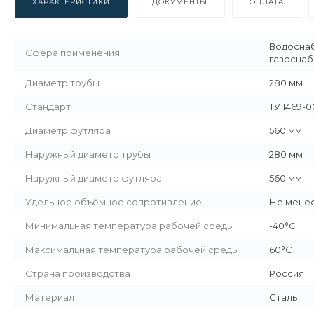
ХАРАКТЕРИСТИКИ
ДОКУМЕНТЫ
ОПЛАТА
Водоснаб
Сфера применения
газосна
Диаметр трубы
280 мм
Стандарт
ТУ 1469-0
Диаметр футляра
560 мм
Наружный диаметр трубы
280 мм
Наружный диаметр футляра
560 мм
Удельное объёмное сопротивление
Не менее
Минимальная температура рабочей среды
-40°С
Максимальная температура рабочей среды
60°С
Страна производства
Россия
Материал
Сталь