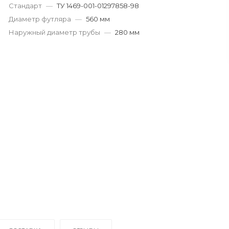
Стандарт
—
ТУ 1469-001-01297858-98
Диаметр футляра
—
560 мм
Наружный диаметр трубы
—
280 мм