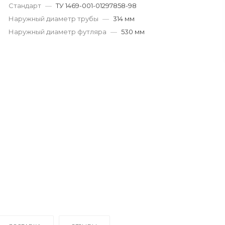
Стандарт
—
ТУ 1469-001-01297858-98
Наружный диаметр трубы
—
314 мм
Наружный диаметр футляра
—
530 мм