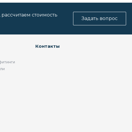
, рассчитаем стоимость
Задать вопрос
Контакты
фитинги
ели