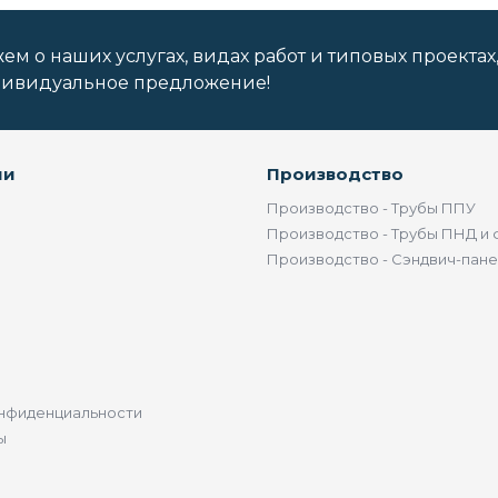
м о наших услугах, видах работ и типовых проектах
дивидуальное предложение!
ии
Производство
Производство - Трубы ППУ
Производство - Трубы ПНД и 
Производство - Сэндвич-пан
нфиденциальности
ы