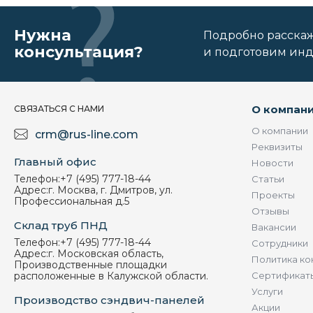
Нужна
Подробно расскаже
консультация?
и подготовим ин
О компан
СВЯЗАТЬСЯ С НАМИ
О компании
crm@rus-line.com
Реквизиты
Главный офис
Новости
Телефон:
+7 (495) 777-18-44
Статьи
Адрес:
г. Москва, г. Дмитров, ул.
Проекты
Профессиональная д.5
Отзывы
Склад труб ПНД
Вакансии
Телефон:
+7 (495) 777-18-44
Сотрудники
Адрес:
г. Московская область,
Политика ко
Производственные площадки
расположенные в Калужской области.
Сертификат
Услуги
Производство сэндвич-панелей
Акции