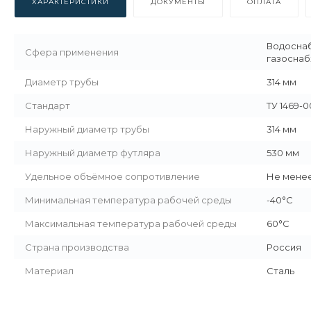
ХАРАКТЕРИСТИКИ
ДОКУМЕНТЫ
ОПЛАТА
Водоснаб
Сфера применения
газосна
Диаметр трубы
314 мм
Стандарт
ТУ 1469-0
Наружный диаметр трубы
314 мм
Наружный диаметр футляра
530 мм
Удельное объёмное сопротивление
Не менее
Минимальная температура рабочей среды
-40°С
Максимальная температура рабочей среды
60°С
Страна производства
Россия
Материал
Сталь