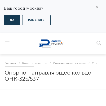
Ваш город Москва?
ДА
ИЗМЕНИТЬ
Главная
/
Каталог товаров
/
Инженерные системы
/
Опорно-
Опорно-направляющее кольцо
ОНК-325/537