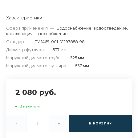
Характеристики
Сфера применения
—
Водоснабжение, водоотведение,
канализация, газоснабжение
Стандарт
—
ТУ 1469-001-01297858-98
Диаметр футляра
—
537 мм
Наружный диаметр трубы
—
325 мм
Наружный диаметр футляра
—
537 мм
2 080 руб.
В наличии
-
+
В КОРЗИНУ