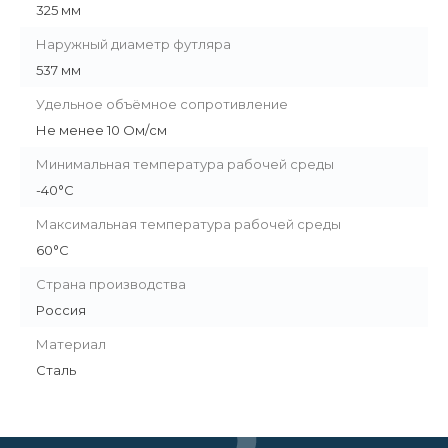
325 мм
Наружный диаметр футляра
537 мм
Удельное объёмное сопротивление
Не менее 10 Ом/см
Минимальная температура рабочей среды
-40°С
Максимальная температура рабочей среды
60°С
Страна производства
Россия
Материал
Сталь